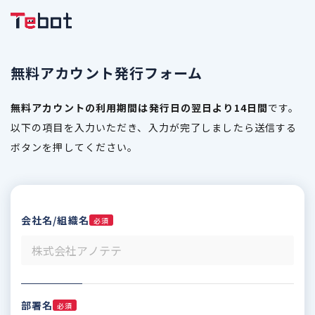
無料アカウント発行フォーム
無料アカウントの利用期間は発行日の翌日より14日間
です。
以下の項目を入力いただき、入力が完了しましたら送信する
ボタンを押してください。
会社名/組織名
必須
部署名
必須