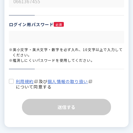
ログイン用パスワード
必須
※英小文字・英大文字・数字を必ず入れ、10文字以上で入力して
ください。
※推測しにくいパスワードを使用してください。
利用規約
及び
個人情報の取り扱い
について同意する
送信する